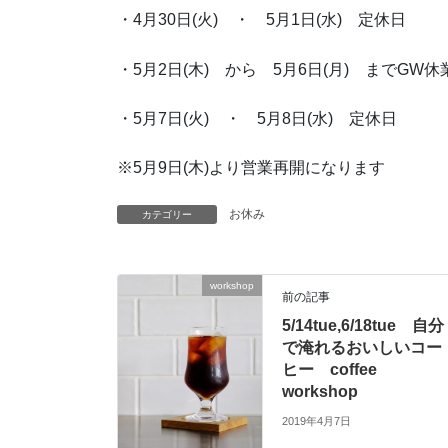
・4月30日(火) ・ 5月1日(水) 定休日
・5月2日(木) から 5月6日(月) までGW休
・5月7日(火) ・ 5月8日(水) 定休日
※5月9日(木)より営業再開になります
お休み
カテゴリー
workshop
前の記事
5/14tue,6/18tue 自分
で淹れるおいしいコー
ヒー coffee
workshop
2019年4月7日