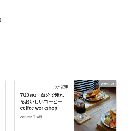
業
workshop
次の記事
7/20sat 自分で淹れ
るおいしいコーヒー
coffee workshop
2019年5月20日