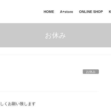
HOME
A+store
ONLINE SHOP
お休み
お休み
宜しくお願い致します